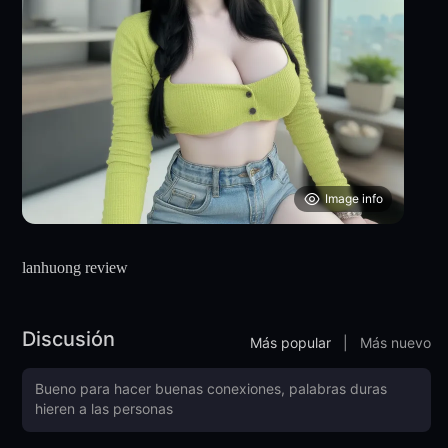
Image info
lanhuong review
Discusión
Más popular
|
Más nuevo