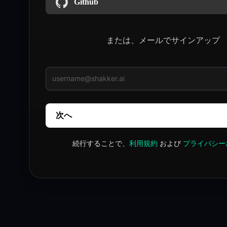
Github
または、メールでサインアップ
次へ
続行することで、
利用規約
および
プライバシー