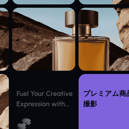
プレミアム商
撮影