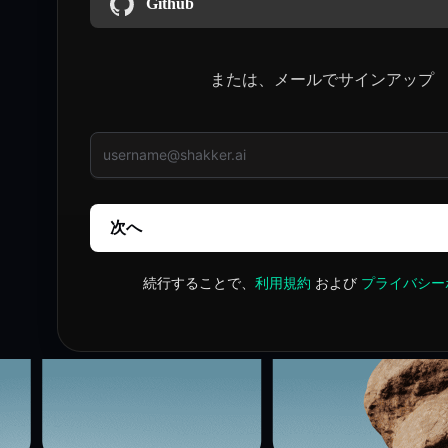
Github
または、メールでサインアップ
次へ
続行することで、
利用規約
および
プライバシー