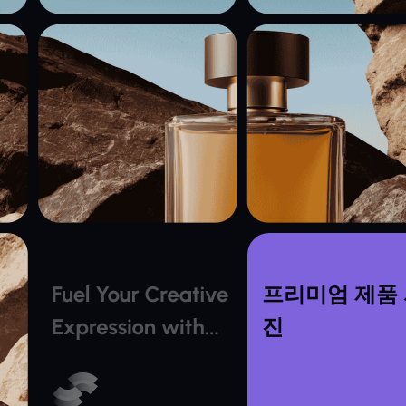
프리미엄 제품
진