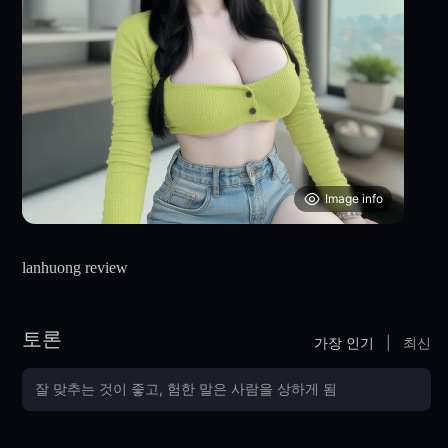
Image info
lanhuong review
토론
가장 인기
|
최신