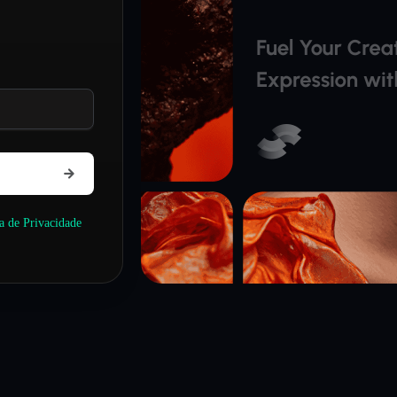
ca de Privacidade