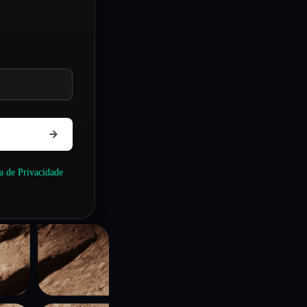
ca de Privacidade