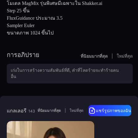
โมเดล MagMix รุ่นพิเศษมีเฉพาะใน Shakker.ai
Step 25 ขึ้น
FluxGuidance ประมาณ 3.5
Sampler Euler
ขนาดภาพ 1024 ขึ้นไป
การอภิปราย
ที่นิยมมากที่สุด
|
ใหม่ที่สุด
แกลเลอรี
ที่นิยมมากที่สุด
|
ใหม่ที่สุด
แชร์รูปภาพของฉัน
143