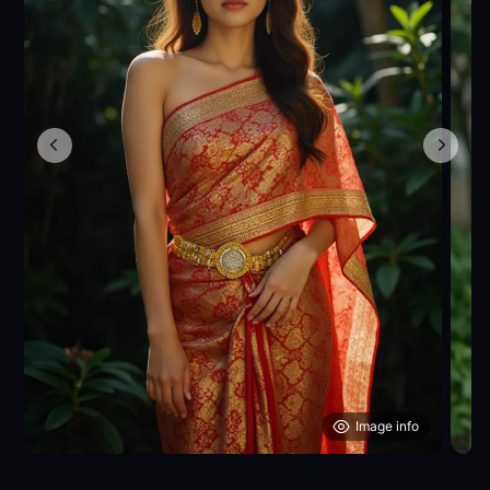
Image info