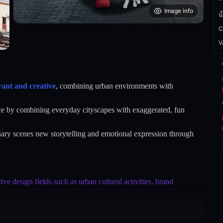
Image info
น
C
V
brant and creative
, combining urban environments with
nce by combining everyday cityscapes with exaggerated, fun
inary scenes new storytelling and emotional expression through
ive design fields such as urban cultural activities, brand
ing freshness and fun into brands and projects.
buildings, public transportation, trendy neighborhoods, becoming