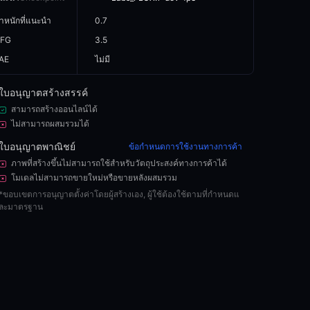
Image info
้ำหนักที่แนะนำ
0.7
FG
3.5
AE
ไม่มี
ใบอนุญาตสร้างสรรค์
สามารถสร้างออนไลน์ได้
ไม่สามารถผสมรวมได้
ใบอนุญาตพาณิชย์
ข้อกำหนดการใช้งานทางการค้า
ภาพที่สร้างขึ้นไม่สามารถใช้สำหรับวัตถุประสงค์ทางการค้าได้
โมเดลไม่สามารถขายใหม่หรือขายหลังผสมรวม
*
ขอบเขตการอนุญาตตั้งค่าโดยผู้สร้างเอง, ผู้ใช้ต้องใช้ตามที่กำหนดแ
ละมาตรฐาน