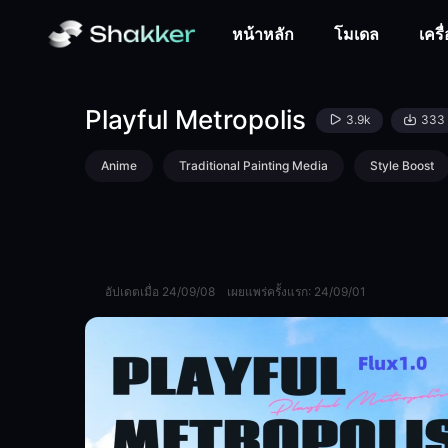
Playful Metropolis-LoRA-JHAlchemy-Shakker
หน้าหลัก
โมเดล
เครื
Playful Metropolis
3.9k
333
Anime
Traditional Painting Media
Style Boost
อัปเดตเมื่อ
24/09/08
เผยแพร่ครั้งแรก:
24/09/01