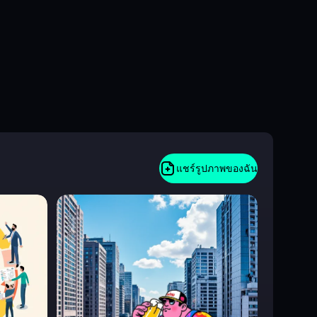
แชร์รูปภาพของฉัน