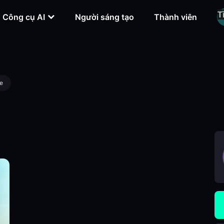
Công cụ AI
Người sáng tạo
Thành viên
e