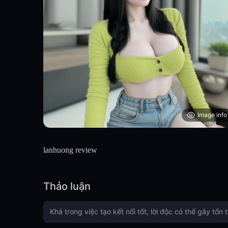
Image info
lanhuong review
Thảo luận